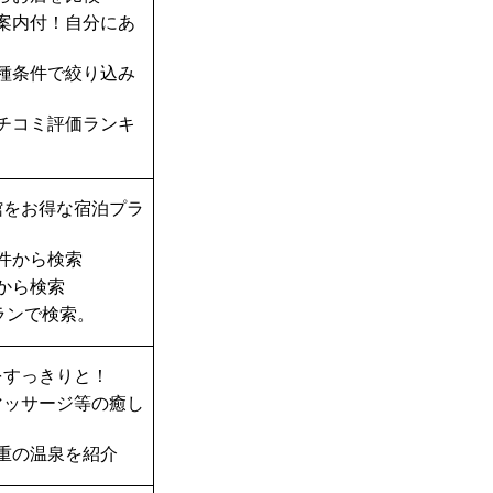
案内付！自分にあ
種条件で絞り込み
チコミ評価ランキ
館をお得な宿泊プラ
件から検索
から検索
ランで検索。
をすっきりと！
マッサージ等の癒し
重の温泉を紹介