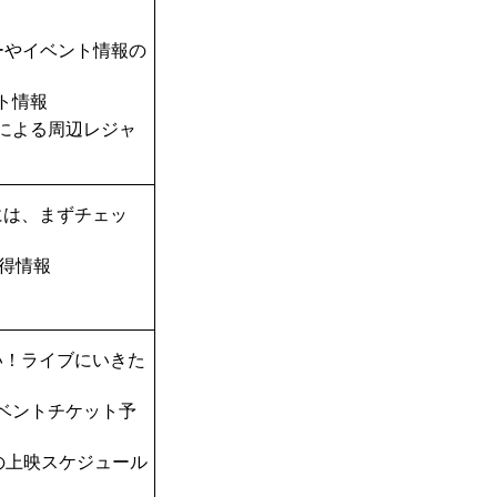
ーやイベント情報の
ト情報
TAによる周辺レジャ
には、まずチェッ
得情報
い！ライブにいきた
ベントチケット予
の上映スケジュール